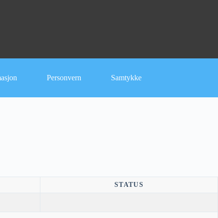
masjon
Personvern
Samtykke
STATUS