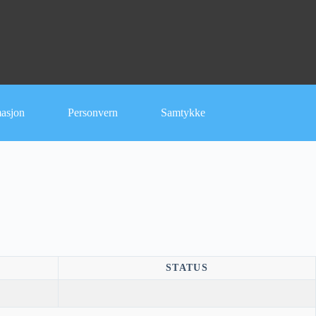
masjon
Personvern
Samtykke
STATUS