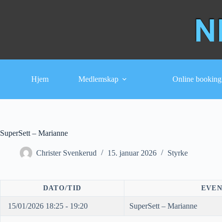
Hopp
til
innholdet
Hjem
Medlemskap
Online booking
SuperSett – Marianne
Christer Svenkerud
15. januar 2026
Styrke
DATO/TID
EVE
15/01/2026 18:25 - 19:20
SuperSett – Marianne