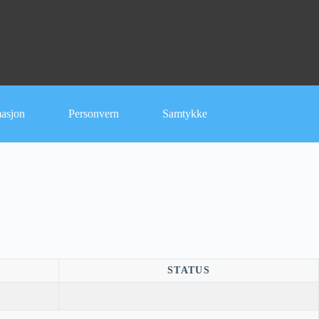
masjon
Personvern
Samtykke
STATUS