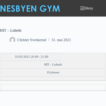
Hopp
til
Meny
innholdet
HIT – Lisbeth
Christer Svenkerud
31. mai 2021
31/05/2021 20:00 - 21:00
DATO/TID
EVENT
TILGJENGELIGHET
STATUS
HIT – Lisbeth
10 plasser