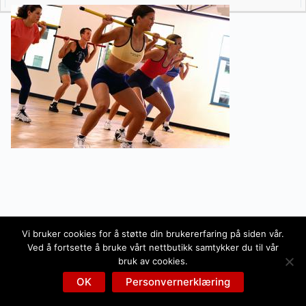
Vi bruker cookies for å støtte din brukererfaring på siden vår.
Ved å fortsette å bruke vårt nettbutikk samtykker du til vår
bruk av cookies.
OK
Personvernerklæring