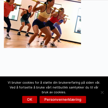
Vi bruker cookies for å støtte din brukererfaring på siden vår.
Ved å fortsette å bruke vårt nettbutikk samtykker du til vår
bruk av cookies.
OK
Personvernerklæring