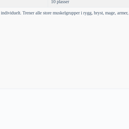
10 plasser
dividuelt. Trener alle store muskelgrupper i rygg, bryst, mage, armer,