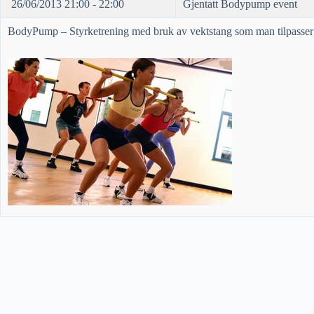
26/06/2013 21:00 - 22:00
Gjentatt Bodypump event
BodyPump – Styrketrening med bruk av vektstang som man tilpasser in