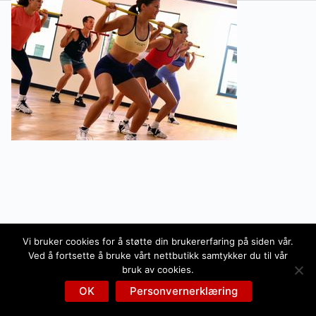
Vi bruker cookies for å støtte din brukererfaring på siden vår.
Ved å fortsette å bruke vårt nettbutikk samtykker du til vår
bruk av cookies.
OK
Personvernerklæring