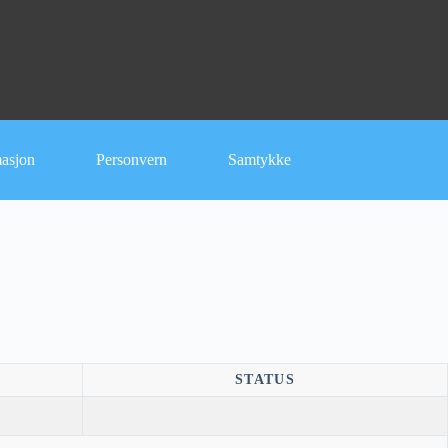
masjon
Personvern
Samtykke
STATUS