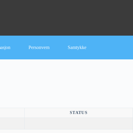
masjon
Personvern
Samtykke
STATUS