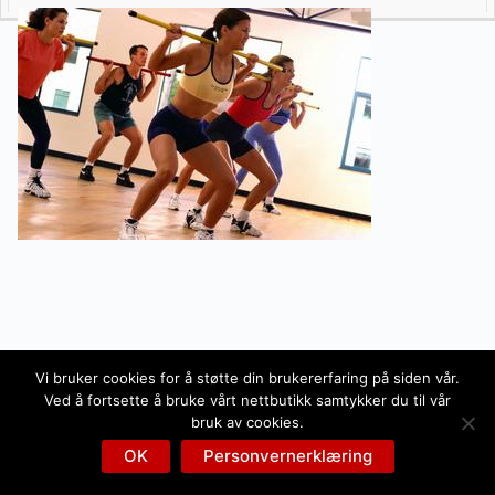
Vi bruker cookies for å støtte din brukererfaring på siden vår.
Ved å fortsette å bruke vårt nettbutikk samtykker du til vår
bruk av cookies.
OK
Personvernerklæring