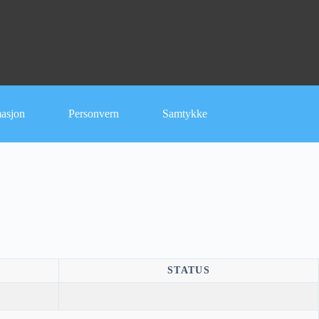
masjon
Personvern
Samtykke
STATUS